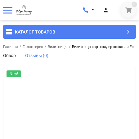
0
КАТАЛОГ ТОВАРОВ
Главная
/
Галантерея
/
Визитницы
/
Визитница-картхолдер кожаная Emin
Обзор
Отзывы (0)
New!