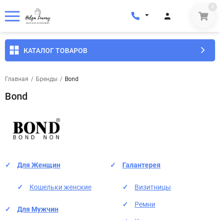
0
КАТАЛОГ ТОВАРОВ
Главная
/
Бренды
/
Bond
Bond
Для Женщин
Галантерея
Кошельки женские
Визитницы
Ремни
Для Мужчин