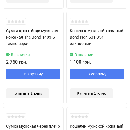
Сумка кросс боди мужская
Кошелек мужской кожаный
кожаная The Bond 1403-5
Bond Non 531-354
темно-серая
оливковый
В наличии
В наличии
2 760 грн.
1 100 грн.
В корзину
В корзину
Купить в 1 клик
Купить в 1 клик
New!
Сумка мужская через плечо
Кошелек мужской кожаный