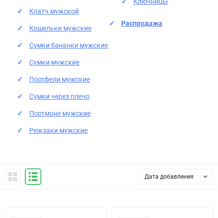
Ключницы
Клатч мужской
Распродажа
Кошельки мужские
Сумки бананки мужские
Сумки мужские
Портфели мужские
Сумки через плечо
Портмоне мужские
Рюкзаки мужские
Дата добавления