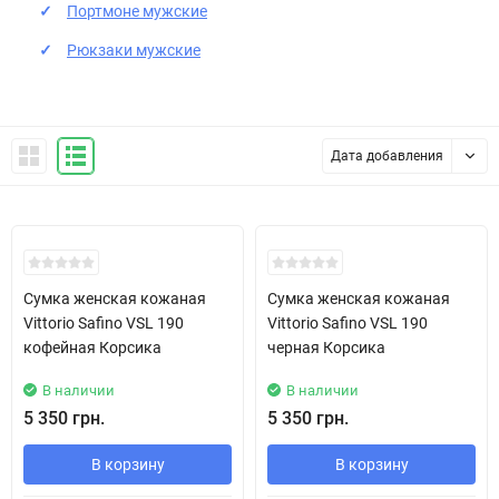
Портмоне мужские
Рюкзаки мужские
Дата добавления
New!
New!
Сумка женская кожаная
Сумка женская кожаная
Vittorio Safino VSL 190
Vittorio Safino VSL 190
кофейная Корсика
черная Корсика
В наличии
В наличии
5 350 грн.
5 350 грн.
В корзину
В корзину