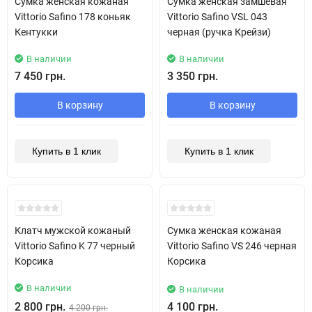
Сумка женская кожаная
Сумка женская замшевая
Vittorio Safino 178 коньяк
Vittorio Safino VSL 043
Кентукки
черная (ручка Крейзи)
В наличии
В наличии
7 450 грн.
3 350 грн.
В корзину
В корзину
Купить в 1 клик
Купить в 1 клик
New!
New!
Клатч мужской кожаный
Сумка женская кожаная
Vittorio Safino K 77 черный
Vittorio Safino VS 246 черная
Корсика
Корсика
В наличии
В наличии
2 800 грн.
4 100 грн.
4 200 грн.