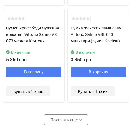
New!
New!
Сумка кросс боди мужская
Сумка женская замшевая
кожаная Vittorio Safino VS
Vittorio Safino VSL 043
073 черная Кентуки
милитари (ручка Крейзи)
В наличии
В наличии
5 350 грн.
3 350 грн.
В корзину
В корзину
Купить в 1 клик
Купить в 1 клик
Показать еще