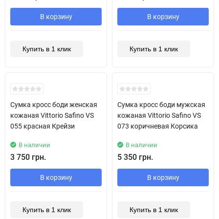
В корзину
В корзину
Купить в 1 клик
Купить в 1 клик
New!
New!
Сумка кросс боди женская
Сумка кросс боди мужская
кожаная Vittorio Safino VS
кожаная Vittorio Safino VS
055 красная Крейзи
073 коричневая Корсика
В наличии
В наличии
3 750 грн.
5 350 грн.
В корзину
В корзину
Купить в 1 клик
Купить в 1 клик