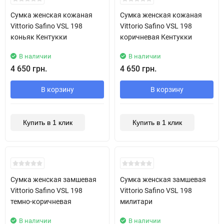
Сумка женская кожаная
Сумка женская кожаная
Vittorio Safino VSL 198
Vittorio Safino VSL 198
коньяк Кентукки
коричневая Кентукки
В наличии
В наличии
4 650 грн.
4 650 грн.
В корзину
В корзину
Купить в 1 клик
Купить в 1 клик
New!
New!
Сумка женская замшевая
Сумка женская замшевая
Vittorio Safino VSL 198
Vittorio Safino VSL 198
темно-коричневая
милитари
В наличии
В наличии