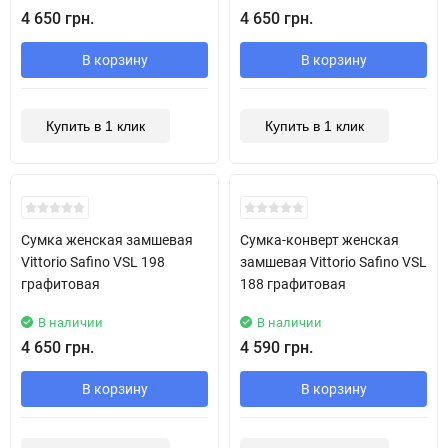
4 650 грн.
4 650 грн.
В корзину
В корзину
Купить в 1 клик
Купить в 1 клик
New!
New!
Сумка женская замшевая
Сумка-конверт женская
Vittorio Safino VSL 198
замшевая Vittorio Safino VSL
графитовая
188 графитовая
В наличии
В наличии
4 650 грн.
4 590 грн.
В корзину
В корзину