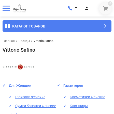
0
КАТАЛОГ ТОВАРОВ
Главная
/
Бренды
/
Vittorio Safino
Vittorio Safino
Для Женщин
Галантерея
Рюкзаки женские
Косметички женские
Сумки бананки женские
Ключницы