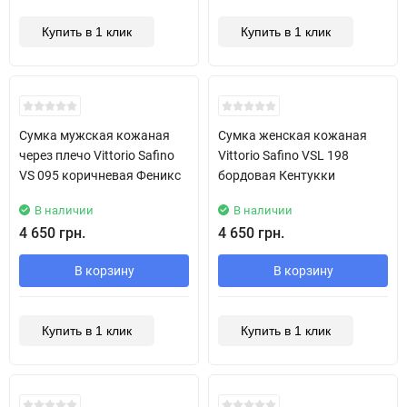
Купить в 1 клик
Купить в 1 клик
New!
Сумка мужская кожаная
Сумка женская кожаная
через плечо Vittorio Safino
Vittorio Safino VSL 198
VS 095 коричневая Феникс
бордовая Кентукки
В наличии
В наличии
4 650 грн.
4 650 грн.
В корзину
В корзину
Купить в 1 клик
Купить в 1 клик
New!
New!