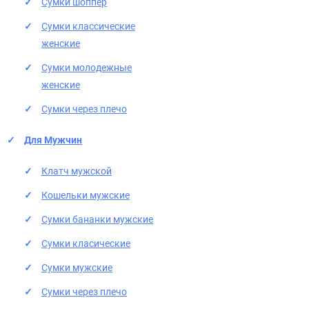
Сумки шоппер
Сумки классические
женские
Сумки молодежные
женские
Сумки через плечо
Для Мужчин
Клатч мужской
Кошельки мужские
Сумки бананки мужские
Сумки класические
Сумки мужские
Сумки через плечо