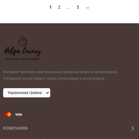
1
2
...
5
→
Интернет магазин оригинальных кожаных сумок и аксессуаров.
Огромный ассортимент сумок, галантереи и аксессуаров
КОМПАНИЯ