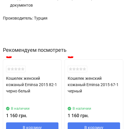
документов
Производитель: Турция
Рекомендуем посмотреть
New!
New!
Кошелек женский
Кошелек женский
кожаный Eminsa 2015 82-1
кожаный Eminsa 2015 67-1
черно белый
черный
В наличии
В наличии
1 160 грн.
1 160 грн.
В корзину
В корзину