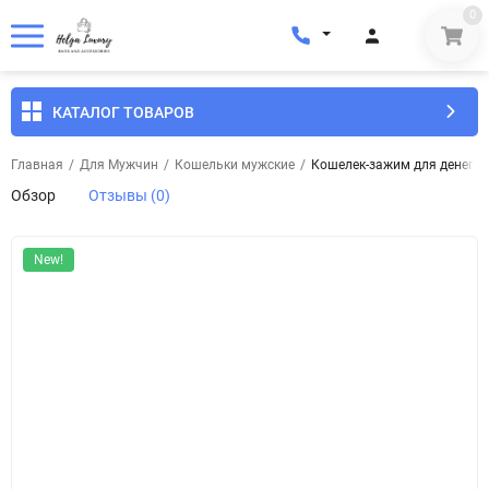
0
КАТАЛОГ ТОВАРОВ
Главная
/
Для Мужчин
/
Кошельки мужские
/
Кошелек-зажим для денег м
Обзор
Отзывы (0)
New!