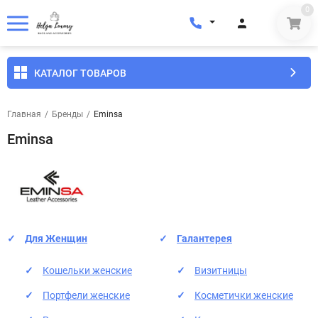
0
КАТАЛОГ ТОВАРОВ
Главная
/
Бренды
/
Eminsa
Eminsa
Для Женщин
Галантерея
Кошельки женские
Визитницы
Портфели женские
Косметички женские