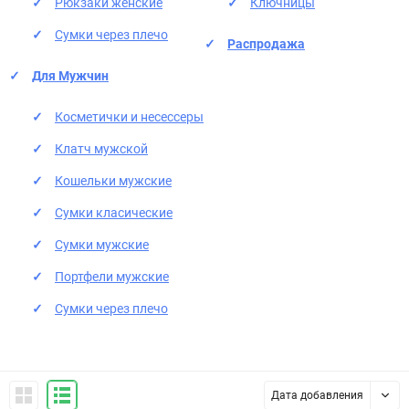
Рюкзаки женские
Ключницы
Сумки через плечо
Распродажа
Для Мужчин
Косметички и несессеры
Клатч мужской
Кошельки мужские
Сумки класические
Сумки мужские
Портфели мужские
Сумки через плечо
Дата добавления