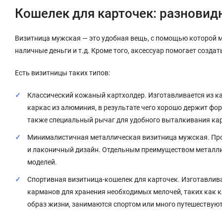
Кошелек для карточек: разновид
Визитница мужская — это удобная вещь, с помощью которой м
наличные деньги и т.д. Кроме того, аксессуар помогает созда
Есть визитницы таких типов:
Классический кожаный картхолдер. Изготавливается из ка
каркас из алюминия, в результате чего хорошо держит фо
также специальный рычаг для удобного выталкивания кар
Минималистичная металлическая визитница мужская. Произ
и лаконичный дизайн. Отдельным преимуществом металлич
моделей.
Спортивная визитница-кошелек для карточек. Изготавлива
карманов для хранения необходимых мелочей, таких как 
образ жизни, занимаются спортом или много путешествуют