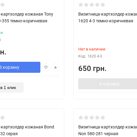
-картхолдер кожаная Tony
Визитница-картхолдер кожа
80-355 темно-коричневая
1620 4-3 темно-коричневая
ии
5
Нет в наличии
н.
Код:
1620 4-3
650 грн.
В корзину
В корзину
в 1 клик
New!
-картхолдер кожаная Bond
Визитница-картхолдер кожа
032 серая
Non 580-281 черная