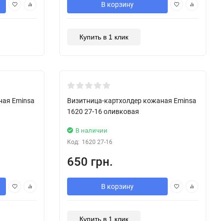
В корзину
Купить в 1 клик
New!
ная Eminsa
Визитница-картхолдер кожаная Eminsa
1620 27-16 оливковая
В наличии
Код:
1620 27-16
650 грн.
В корзину
Купить в 1 клик