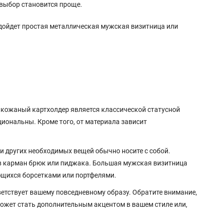
 выбор становится проще.
подойдет простая металлическая мужская визитница или
: кожаный картхолдер является классической статусной
иональны. Кроме того, от материала зависит
и других необходимых вещей обычно носите с собой.
 в карман брюк или пиджака. Большая мужская визитница
ующихся борсетками или портфелями.
ветствует вашему повседневному образу. Обратите внимание,
может стать дополнительным акцентом в вашем стиле или,