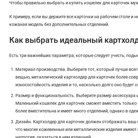
Чтобы правильно выбрать и купить кошелек для карточек мужс
К примеру, если вы держите все карточки на рабочем столе и
кожаная модель без дополнительных отделений.
Как выбрать идеальный картхол
Есть три важнейших параметра, которые следует учесть, поды
Материал производства. Выберите тот, который лучше все
вещью, металлический картхолдер для карточек более совр
износостойкость изделия и то, насколько долго оно будет 
Размер и функциональность. Выберите размер аксессуара и
Маленький кошелек для карточек сможет вместить только 
более вместительна и имеет много отделений, однако в од
Дизайн. Картхолдер для карточек должен отображать ваш с
что многие кожевенные или металлические изделия имеют 
напротив, оказаться в нем излишней.