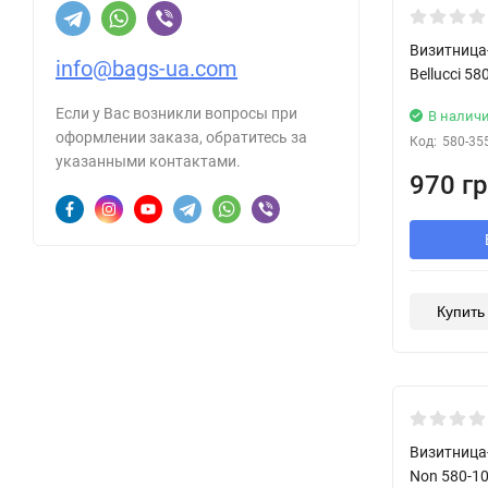
New!
Визитница
info@bags-ua.com
Bellucci 5
Если у Вас возникли вопросы при
В налич
оформлении заказа, обратитесь за
Код:
580-35
указанными контактами.
970 гр
Купить 
New!
Визитница
Non 580-1