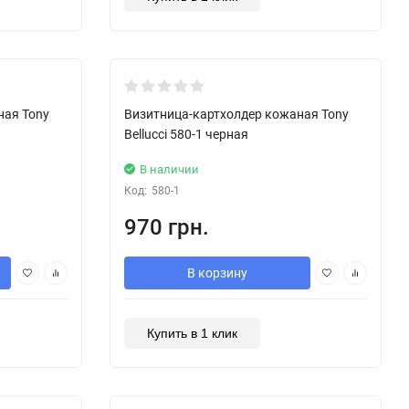
New!
ная Tony
Визитница-картхолдер кожаная Tony
Bellucci 580-1 черная
В наличии
Код:
580-1
970 грн.
В корзину
Купить в 1 клик