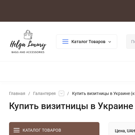
Оплата/Доставка
Возврат/Гарантия
Контакты
По
Каталог Товаров
ДЛЯ ЖЕНЩИН
ДЛЯ МУЖЧИН
ГАЛАНТЕРЕЯ
РАСП
Главная
/
Галантерея
/
Купить визитницы в Украине (к
Купить визитницы в Украине 
КАТАЛОГ ТОВАРОВ
Цена, UA