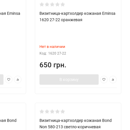
ная Eminsa
Визитница-картхолдер кожаная Eminsa
1620 27-22 оранжевая
Нет в наличии
Код:
1620 27-22
650 грн.
В корзину
New!
ная Bond
Визитница-картхолдер кожаная Bond
Non 580-213 светло-коричневая