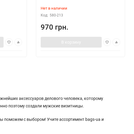
Нет в наличии
Код:
580-213
970 грн.
В корзину
важнейших аксессуаров делового человека, которому
енно поэтому создали мужские визитницы.
мы поможем с выбором! Учите ассортимент bags-ua и