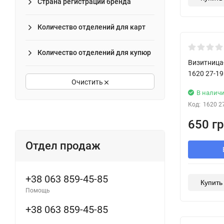
Страна регистрации бренда
Количество отделений для карт
New!
Количество отделений для купюр
Визитница
1620 27-19
Очистить
В налич
Код:
1620 2
650 гр
Отдел продаж
+38 063 859-45-85
Купить 
Помощь
+38 063 859-45-85