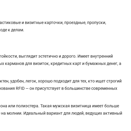
стиковые и визитные карточки, проездные, пропуски,
оде к делам.
ойкости, выглядит эстетично и дорого. Имеет внутренний
х карманов для визиток, кредитных карт и бумажных денег, а
, удобен, легок, хорошо подходит для тех, кто ищет строгий
ования RFID — он присутствует в большинстве современных
лона или полиэстера. Такая мужская визитница имеет больше
е на молнии. Идеальный вариант для людей, ведущих активный