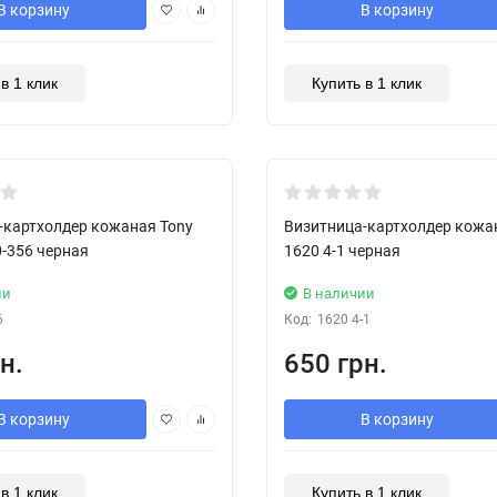
В корзину
В корзину
в 1 клик
Купить в 1 клик
New!
-картхолдер кожаная Tony
Визитница-картхолдер кожа
80-356 черная
1620 4-1 черная
ии
В наличии
6
Код:
1620 4-1
н.
650 грн.
В корзину
В корзину
в 1 клик
Купить в 1 клик