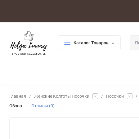
Оплата/Доставка
Возврат/Гарантия
Контакты
По
Каталог Товаров
ДЛЯ ЖЕНЩИН
ДЛЯ МУЖЧИН
ГАЛАНТЕРЕЯ
РАСП
Главная
/
Женские Колготы Носочки
/
Носочки
/
Обзор
Отзывы (0)