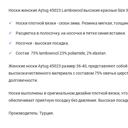
Носки женские Aytug 45023 Lambswool высокие красные Size 3
Носки плотной вязки - сезон зима. Резинка мягкая, толщин
Расцветка в полосочку, на носочке и пятке синие вставки.
Носочки - высокая посадка.
Состав 75% lambswool 23% poliamide, 2% elastan
Женские носки Aytug 45023 размер 36-40, представляют собой
высококачественного материала с составом 75% овечья шерст
долговечности.
Носки выполнены в оригинальном дизайне плотной вязки, что
обеспечивает приятную посадку без давления. Высокая посад
Производитель: Турция.