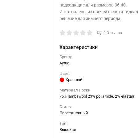
подходящие для размеров 36-40.
Изготовлены из овечей шерсти - идеа
решение для зимнего периода.
0 Отзывов
Характеристики
Бренд:
Aytug
Цвет:
Красный
Материал Носки:
75% lambswool ​23% poliamide, 2% elastan
Стиль:
Повседневный
Тип:
Высокие