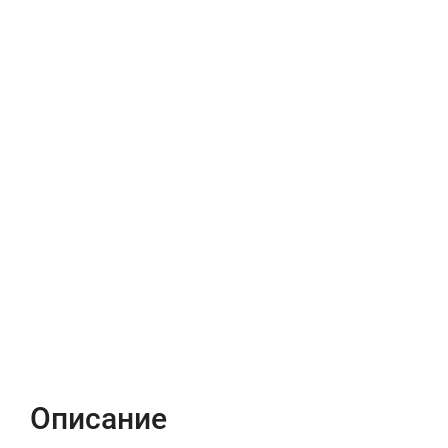
Описание
Характеристики
Отзывы (0)
Описание