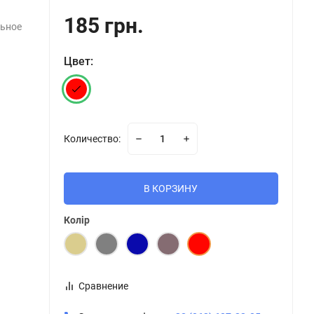
185 грн.
льное
Цвет:
Количество:
В КОРЗИНУ
Колір
Сравнение