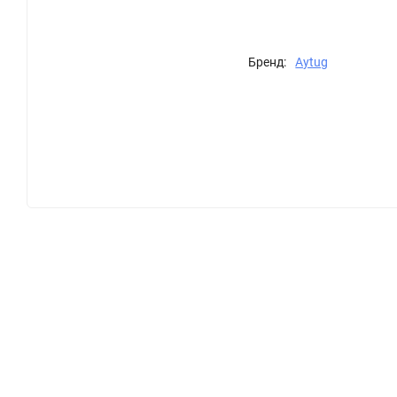
Бренд:
Aytug