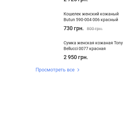
Кошелек женский кожаный
Butun 590-004 006 красный
730 грн.
800 грн.
Сумка женская кожаная Tony
Bellucci 0077 красная
2 950 грн.
Просмотреть все