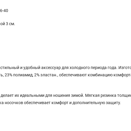
6-40
ой 3 см.
 стильный и удобный аксессуар для холодного периода года. Изгот
ь, 23% полиамид, 2% эластан., обеспечивают комбинацию комфорт
 делает их идеальными для ношения зимой. Мягкая резинка толщи
ка носочков обеспечивает комфорт и дополнительную защиту.