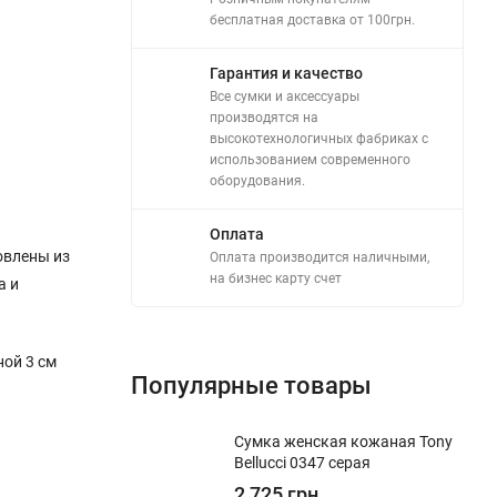
бесплатная доставка от 100грн.
Гарантия и качество
Все сумки и аксессуары
производятся на
высокотехнологичных фабриках с
использованием современного
оборудования.
Оплата
овлены из
Оплата производится наличными,
на бизнес карту счет
а и
ной 3 см
Популярные товары
Сумка женская кожаная Tony
Bellucci 0347 серая
2 725 грн.