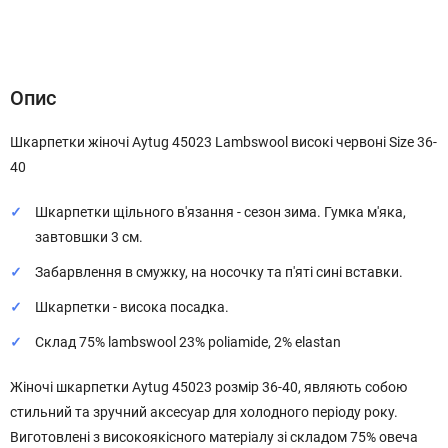
Опис
Характеристики
Відгуки (0)
Опис
Шкарпетки жіночі Aytug 45023 Lambswool високі червоні Size 36-
40
Шкарпетки щільного в'язання - сезон зима. Гумка м'яка,
завтовшки 3 см.
Забарвлення в смужку, на носочку та п'яті сині вставки.
Шкарпетки - висока посадка.
Склад 75% lambswool 23% poliamide, 2% elastan
Жіночі шкарпетки Aytug 45023 розмір 36-40, являють собою
стильний та зручний аксесуар для холодного періоду року.
Виготовлені з високоякісного матеріалу зі складом 75% овеча