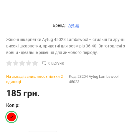
Бренд:
Aytug
Жіночі шкарпетки Aytug 45023 Lambswool – стильні та зручні
високі шкарпетки, придатні для розмірів 36-40. Виготовлені з
вовни - ідеальне рішення для зимового періоду.
0 Відгуків
На складі залишилось тільки 2
Код:
23204 Aytug Lambswool
одиниці
45023
185 грн.
Колір: