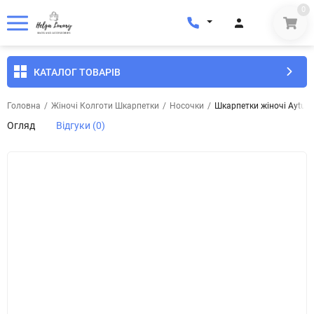
0
КАТАЛОГ ТОВАРІВ
Головна
/
Жіночі Колготи Шкарпетки
/
Носочки
/
Шкарпетки жіночі Aytug 
Огляд
Відгуки (0)