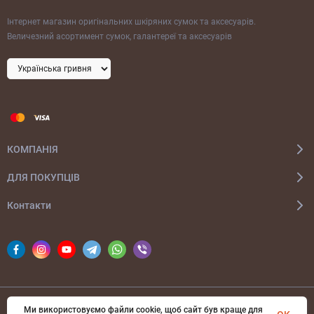
Інтернет магазин оригінальних шкіряних сумок та аксесуарів.
Величезний асортимент сумок, галантереї та аксесуарів
КОМПАНІЯ
ДЛЯ ПОКУПЦІВ
Контакти
Ми використовуємо файли cookie, щоб сайт був краще для