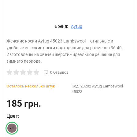
Бренд:
Aytug
Женские носки Aytug 45023 Lambswool – стильные и
удобные высокие носки подходящие для размеров 36-40.
Изготовлены из овечей шерсти - идеальное решение для
зимнего периода.
0 Отзывов
Осталось несколько штук
Код:
23202 Aytug Lambswool
45023
185 грн.
Цвет: