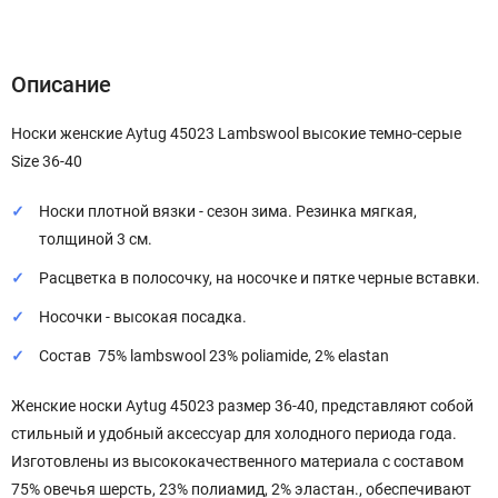
Описание
Характеристики
Отзывы (0)
Описание
Носки женские Aytug 45023 Lambswool высокие темно-серые
Size 36-40
Носки плотной вязки - сезон зима. Резинка мягкая,
толщиной 3 см.
Расцветка в полосочку, на носочке и пятке черные вставки.
Носочки - высокая посадка.
Состав 75% lambswool 23% poliamide, 2% elastan
Женские носки Aytug 45023 размер 36-40, представляют собой
стильный и удобный аксессуар для холодного периода года.
Изготовлены из высококачественного материала с составом
75% овечья шерсть, 23% полиамид, 2% эластан., обеспечивают