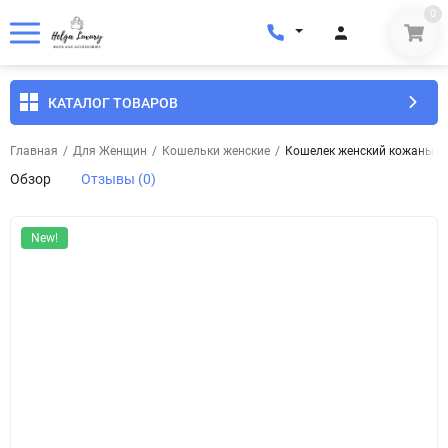
0
КАТАЛОГ ТОВАРОВ
Главная
/
Для Женщин
/
Кошельки женские
/
Кошелек женский кожаный E
Обзор
Отзывы (0)
New!