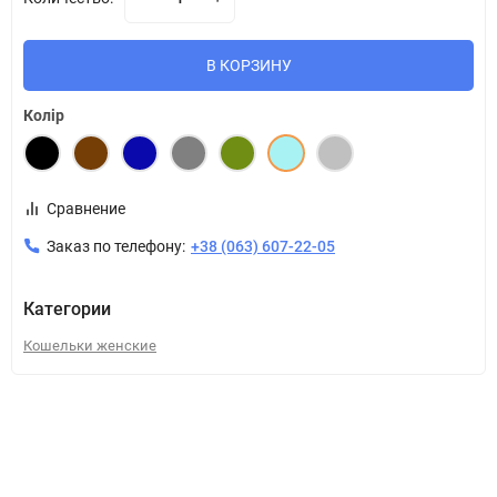
В КОРЗИНУ
Колір
Сравнение
Заказ по телефону:
+38 (063) 607-22-05
Категории
Кошельки женские