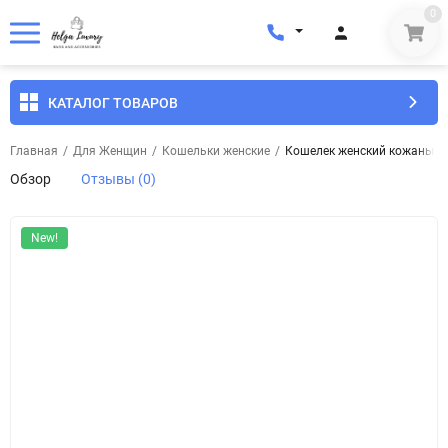
0
КАТАЛОГ ТОВАРОВ
Главная
/
Для Женщин
/
Кошельки женские
/
Кошелек женский кожаный E
Обзор
Отзывы (0)
New!