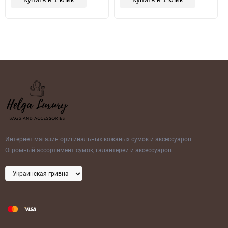
Интернет магазин оригинальных кожаных сумок и аксессуаров.
Огромный ассортимент сумок, галантереи и аксессуаров