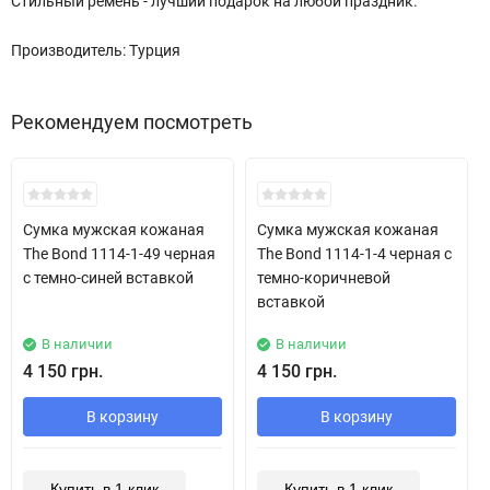
Стильный ремень - лучший подарок на любой праздник.
Производитель: Турция
Рекомендуем посмотреть
Сумка мужская кожаная
Сумка мужская кожаная
The Bond 1114-1-49 черная
The Bond 1114-1-4 черная с
с темно-синей вставкой
темно-коричневой
вставкой
В наличии
В наличии
4 150 грн.
4 150 грн.
В корзину
В корзину
Купить в 1 клик
Купить в 1 клик