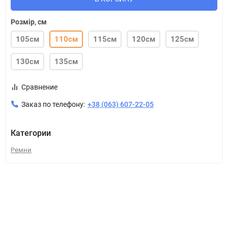
Розмір, см
105см
110см
115см
120см
125см
130см
135см
Сравнение
Заказ по телефону:
+38 (063) 607-22-05
Категории
Ремни