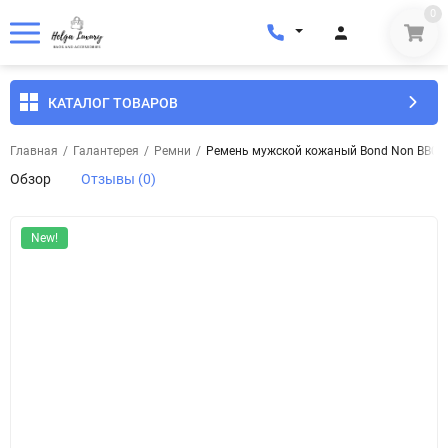
0
КАТАЛОГ ТОВАРОВ
Главная
/
Галантерея
/
Ремни
/
Ремень мужской кожаный Bond Non BB030
Обзор
Отзывы (0)
New!