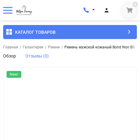
0
КАТАЛОГ ТОВАРОВ
Главная
/
Галантерея
/
Ремни
/
Ремень мужской кожаный Bond Non BB618
Обзор
Отзывы (0)
New!