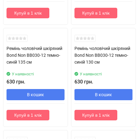
Купуй в 1 клік
Купуй в 1 клік
Новинка!
Новинка!
Ремінь чоловічий шкіряний
Ремінь чоловічий шкіряний
Bond Non BB030-12 темно-
Bond Non BB030-12 темно-
синій 135 см
синій 130 см
У наявності
У наявності
630 грн.
630 грн.
В кошик
В кошик
Купуй в 1 клік
Купуй в 1 клік
Новинка!
Новинка!