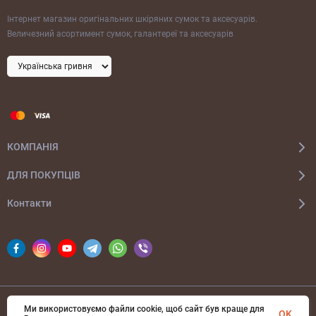
Інтернет магазин оригінальних шкіряних сумок та аксесуарів.
Величезний асортимент сумок, галантереї та аксесуарів
КОМПАНІЯ
ДЛЯ ПОКУПЦІВ
Контакти
Ми використовуємо файли cookie, щоб сайт був краще для
© 2026 bags-ua.com Всі права захищені
OK