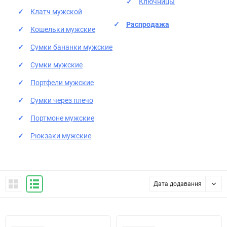
Ключницы
Клатч мужской
Распродажа
Кошельки мужские
Сумки бананки мужские
Сумки мужские
Портфели мужские
Сумки через плечо
Портмоне мужские
Рюкзаки мужские
Дата додавання