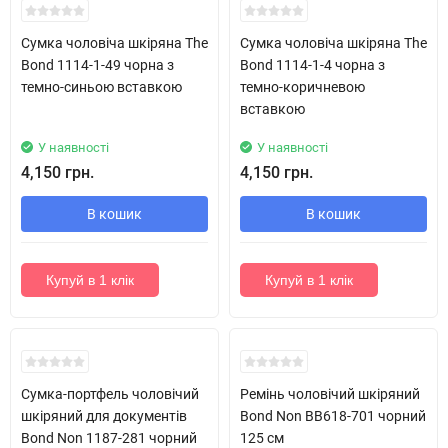
Сумка чоловіча шкіряна The
Сумка чоловіча шкіряна The
Bond 1114-1-49 чорна з
Bond 1114-1-4 чорна з
темно-синьою вставкою
темно-коричневою
вставкою
У наявності
У наявності
4,150 грн.
4,150 грн.
В кошик
В кошик
Купуй в 1 клік
Купуй в 1 клік
Новинка!
Сумка-портфель чоловічий
Ремінь чоловічий шкіряний
шкіряний для документів
Bond Non BB618-701 чорний
Bond Non 1187-281 чорний
125 см