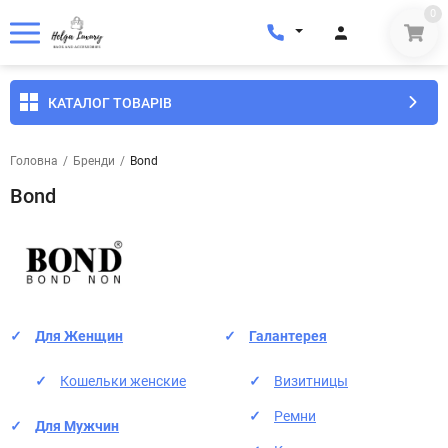
0
КАТАЛОГ ТОВАРІВ
Головна
/
Бренди
/
Bond
Bond
Для Женщин
Галантерея
Кошельки женские
Визитницы
Ремни
Для Мужчин