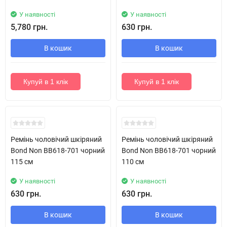
У наявності
У наявності
5,780 грн.
630 грн.
В кошик
В кошик
Купуй в 1 клік
Купуй в 1 клік
Новинка!
Новинка!
Ремінь чоловічий шкіряний
Ремінь чоловічий шкіряний
Bond Non BB618-701 чорний
Bond Non BB618-701 чорний
115 см
110 см
У наявності
У наявності
630 грн.
630 грн.
В кошик
В кошик