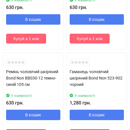
У наявності
У наявності
630 грн.
630 грн.
В кошик
В кошик
Купуй в 1 клік
Купуй в 1 клік
Новинка!
Новинка!
Ремінь чоловічий шкіряний
Гаманець чоловічий
Bond Non BB030-12 темно-
шкіряний Bond Non 523-902
синій 105 см
чорний
У наявності
У наявності
630 грн.
1,280 грн.
В кошик
В кошик