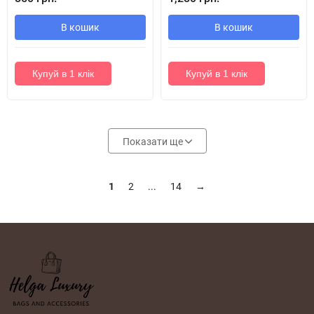
В кошик
В кошик
Купуй в 1 клік
Купуй в 1 клік
Показати ще
1
2
...
14
→