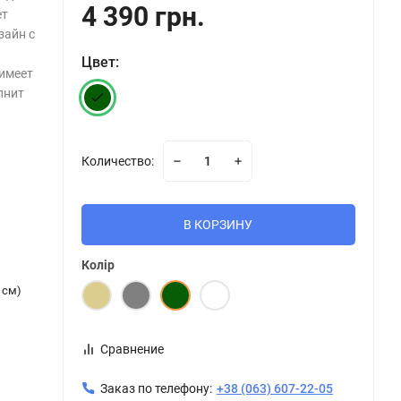
4 390 грн.
ет
зайн с
Цвет:
имеет
лнит
Количество:
В КОРЗИНУ
Колір
 см)
Сравнение
Заказ по телефону:
+38 (063) 607-22-05