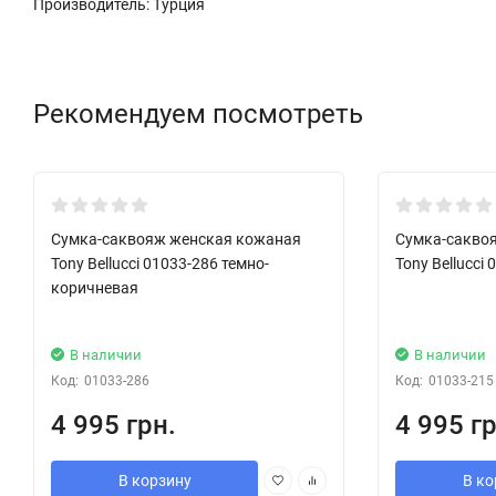
Производитель: Турция
Рекомендуем посмотреть
Хит!
Сумка-саквояж женская кожаная
Сумка-сакво
Tony Bellucci 01033-286 темно-
Tony Bellucci
коричневая
В наличии
В наличии
Код:
01033-286
Код:
01033-215
4 995 грн.
4 995 гр
В корзину
В ко