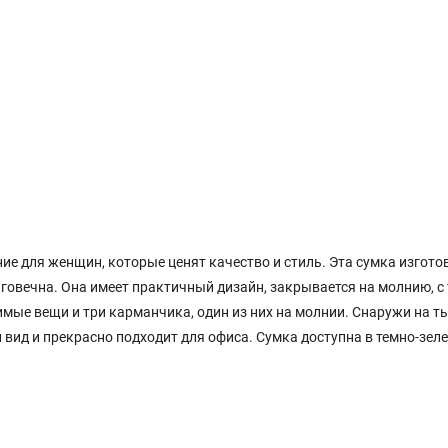
ние для женщин, которые ценят качество и стиль. Эта сумка изгото
говечна. Она имеет практичный дизайн, закрывается на молнию, с
имые вещи и три карманчика, один из них на молнии. Снаружи на т
вид и прекрасно подходит для офиса. Сумка доступна в темно-зеле