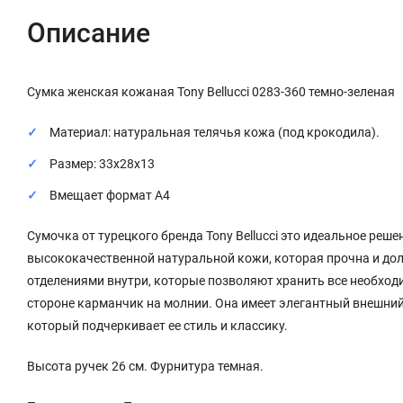
Описание
Сумка женская кожаная Tony Bellucci 0283-360 темно-зеленая
Материал: натуральная телячья кожа (под крокодила).
Размер: 33х28х13
Вмещает формат А4
Сумочка от турецкого бренда Tony Bellucci это идеальное реше
высококачественной натуральной кожи, которая прочна и дол
отделениями внутри, которые позволяют хранить все необход
стороне карманчик на молнии. Она имеет элегантный внешний 
который подчеркивает ее стиль и классику.
Высота ручек 26 см. Фурнитура темная.