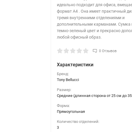
идеально подходит для офиса, вмеща
формат А4 . Она имеет практичный ди
тремя внутренними отделениями и
дополнительными карманами. Сумка 
темно-зеленый цвет и прекрасно допо
любой офисный образ.
0 Отзывов
Характеристики
Бренд:
Tony Bellucci
Размер:
Средние (длинная сторона от 25 см до 35
Форма:
Прямоугольная
Количество отделений:
3