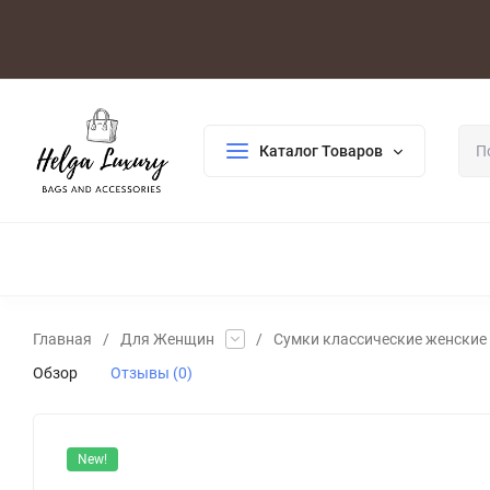
Оплата/Доставка
Возврат/Гарантия
Контакты
По
Каталог Товаров
ДЛЯ ЖЕНЩИН
ДЛЯ МУЖЧИН
ГАЛАНТЕРЕЯ
РАСП
Главная
/
Для Женщин
/
Сумки классические женские
Обзор
Отзывы (0)
New!