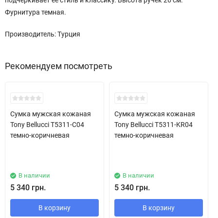
подчеркивает ее стиль и классику. Высота ручек 26 см.
Фурнитура темная.
Производитель: Турция
Рекомендуем посмотреть
New!
New!
Сумка мужская кожаная
Сумка мужская кожаная
Tony Bellucci T5311-C04
Tony Bellucci T5311-KR04
темно-коричневая
темно-коричневая
В наличии
В наличии
5 340 грн.
5 340 грн.
В корзину
В корзину