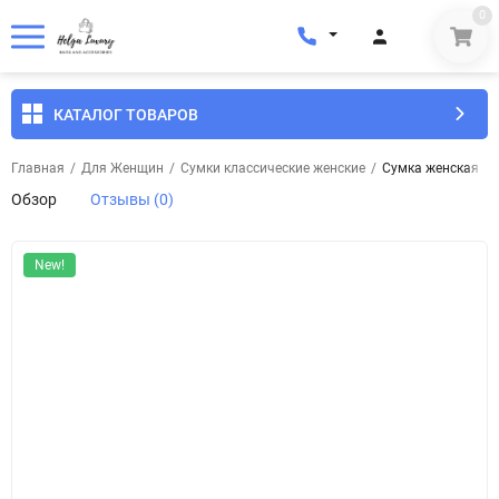
0
КАТАЛОГ ТОВАРОВ
Главная
/
Для Женщин
/
Сумки классические женские
/
Сумка женская кож
Обзор
Отзывы (0)
New!