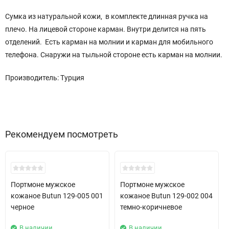
Сумка из натуральной кожи, в комплекте длинная ручка на
плечо. На лицевой стороне карман. Внутри делится на пять
отделений. Есть карман на молнии и карман для мобильного
телефона. Снаружи на тыльной стороне есть карман на молнии.
Производитель: Турция
Рекомендуем посмотреть
New!
New!
Портмоне мужское
Портмоне мужское
кожаное Butun 129-005 001
кожаное Butun 129-002 004
черное
темно-коричневое
В наличии
В наличии