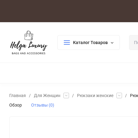
Оплата/Доставка
Возврат/Гарантия
Контакты
По
Каталог Товаров
ДЛЯ ЖЕНЩИН
ДЛЯ МУЖЧИН
ГАЛАНТЕРЕЯ
РАСП
Главная
/
Для Женщин
/
Рюкзаки женские
/
Рюк
Обзор
Отзывы (0)