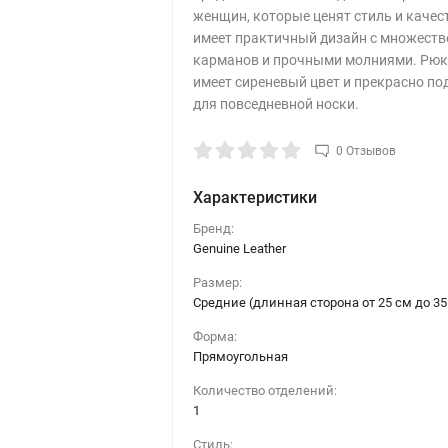
женщин, которые ценят стиль и качес
имеет практичный дизайн с множест
карманов и прочными молниями. Рюк
имеет сиреневый цвет и прекрасно по
для повседневной носки.
0 Отзывов
Характеристики
Бренд:
Genuine Leather
Размер:
Средние (длинная сторона от 25 см до 35
Форма:
Прямоугольная
Количество отделений:
1
Стиль: