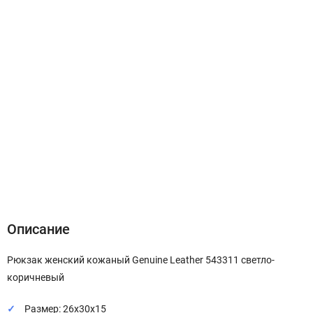
Описание
Характеристики
Отзывы (0)
Описание
Рюкзак женский кожаный Genuine Leather 543311 светло-
коричневый
Размер: 26х30х15