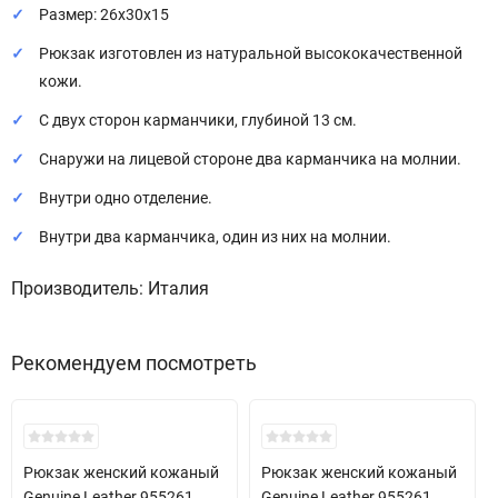
Размер: 26х30х15
Рюкзак изготовлен из натуральной высококачественной
кожи.
С двух сторон карманчики, глубиной 13 см.
Снаружи на лицевой стороне два карманчика на молнии.
Внутри одно отделение.
Внутри два карманчика, один из них на молнии.
Производитель: Италия
Рекомендуем посмотреть
Скидка!
Скидка!
Рюкзак женский кожаный
Рюкзак женский кожаный
Genuine Leather 955261
Genuine Leather 955261