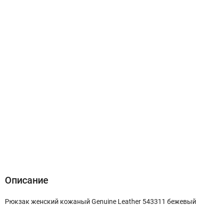
Описание
Характеристики
Отзывы (0)
Описание
Рюкзак женский кожаный Genuine Leather 543311 бежевый