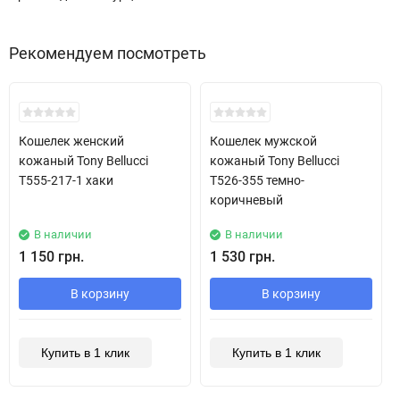
Рекомендуем посмотреть
Хит!
Хит!
Кошелек женский
Кошелек мужской
кожаный Tony Bellucci
кожаный Tony Bellucci
T555-217-1 хаки
T526-355 темно-
коричневый
В наличии
В наличии
1 150 грн.
1 530 грн.
В корзину
В корзину
Купить в 1 клик
Купить в 1 клик