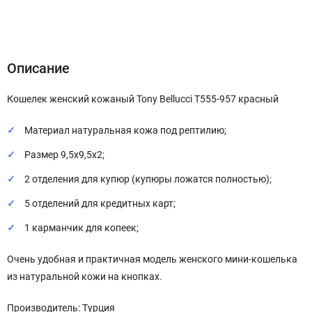
Описание
Характеристики
Отзывы (0)
Описание
Кошелек женский кожаный Tony Bellucci T555-957 красный
Материал натуральная кожа под рептилию;
Размер 9,5х9,5х2;
2 отделения для купюр (купюры ложатся полностью);
5 отделений для кредитных карт;
1 карманчик для копеек;
Очень удобная и практичная модель женского мини-кошелька
из натуральной кожи на кнопках.
Производитель: Турция