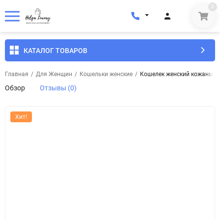
0
КАТАЛОГ ТОВАРОВ
Главная
/
Для Женщин
/
Кошельки женские
/
Кошелек женский кожаный To
Обзор
Отзывы (0)
Хит!