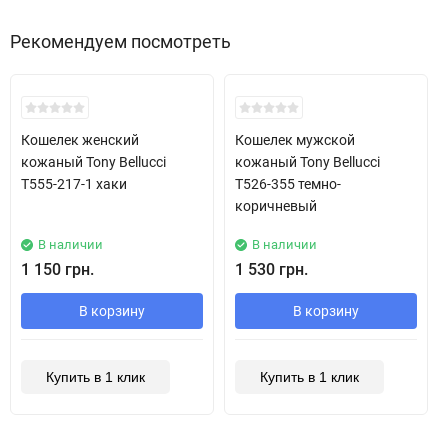
Рекомендуем посмотреть
Хит!
Хит!
Кошелек женский
Кошелек мужской
кожаный Tony Bellucci
кожаный Tony Bellucci
T555-217-1 хаки
T526-355 темно-
коричневый
В наличии
В наличии
1 150 грн.
1 530 грн.
В корзину
В корзину
Купить в 1 клик
Купить в 1 клик