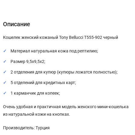
Описание
Характеристики
Отзывы (0)
Описание
Кошелек женский кожаный Tony Bellucci T555-902 черный
Материал натуральная кожа под рептилию;
Размер 9,5х9,5х2;
2 отделения для купюр (купюры ложатся полностью);
5 отделений для кредитных карт;
1 карманчик для копеек;
Очень удобная и практичная модель женского мини-кошелька
из натуральной кожи на кнопках.
Производитель: Турция