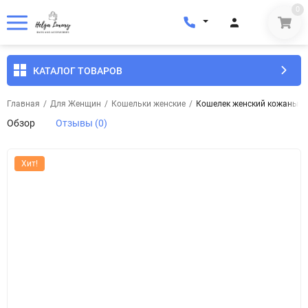
0
КАТАЛОГ ТОВАРОВ
Главная
/
Для Женщин
/
Кошельки женские
/
Кошелек женский кожаный To
Обзор
Отзывы (0)
Хит!