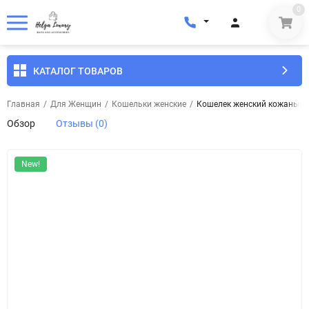
0
КАТАЛОГ ТОВАРОВ
Главная
/
Для Женщин
/
Кошельки женские
/
Кошелек женский кожаный E
Обзор
Отзывы (0)
New!