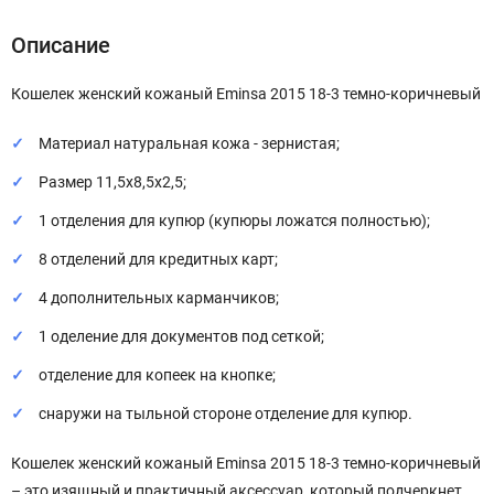
Описание
Кошелек женский кожаный Eminsa 2015 18-3 темно-коричневый
Материал натуральная кожа - зернистая;
Размер 11,5х8,5х2,5;
1 отделения для купюр (купюры ложатся полностью);
8 отделений для кредитных карт;
4 дополнительных карманчиков;
1 оделение для документов под сеткой;
отделение для копеек на кнопке;
снаружи на тыльной стороне отделение для купюр.
Кошелек женский кожаный Eminsa 2015 18-3 темно-коричневый
– это изящный и практичный аксессуар, который подчеркнет