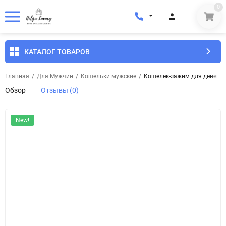
0
КАТАЛОГ ТОВАРОВ
Главная
/
Для Мужчин
/
Кошельки мужские
/
Кошелек-зажим для денег м
Обзор
Отзывы (0)
New!