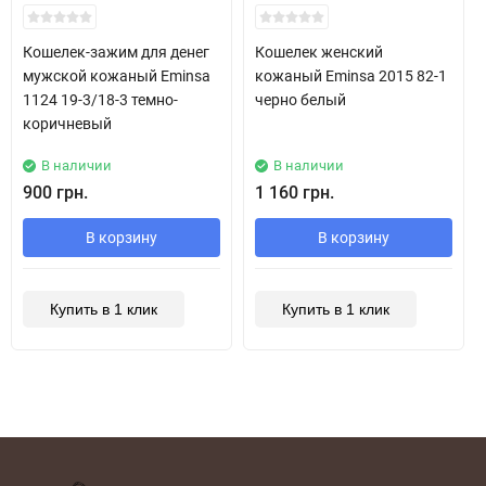
New!
New!
Кошелек-зажим для денег
Кошелек женский
мужской кожаный Eminsa
кожаный Eminsa 2015 82-1
1124 19-3/18-3 темно-
черно белый
коричневый
В наличии
В наличии
900 грн.
1 160 грн.
В корзину
В корзину
Купить в 1 клик
Купить в 1 клик