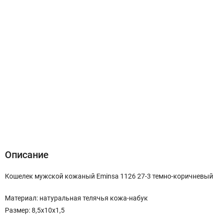
Описание
Характеристики
Отзывы (0)
Описание
Кошелек мужской кожаный Eminsa 1126 27-3 темно-коричневый
Материал: натуральная телячья кожа-набук
Размер: 8,5х10х1,5