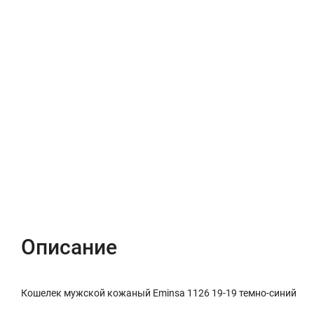
Описание
Характеристики
Отзывы (0)
Описание
Кошелек мужской кожаный Eminsa 1126 19-19 темно-синий