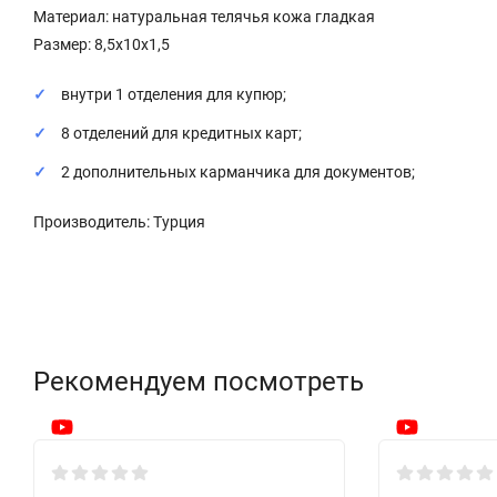
Материал: натуральная телячья кожа гладкая
Размер: 8,5х10х1,5
внутри 1 отделения для купюр;
8 отделений для кредитных карт;
2 дополнительных карманчика для документов;
Производитель: Турция
Рекомендуем посмотреть
New!
New!