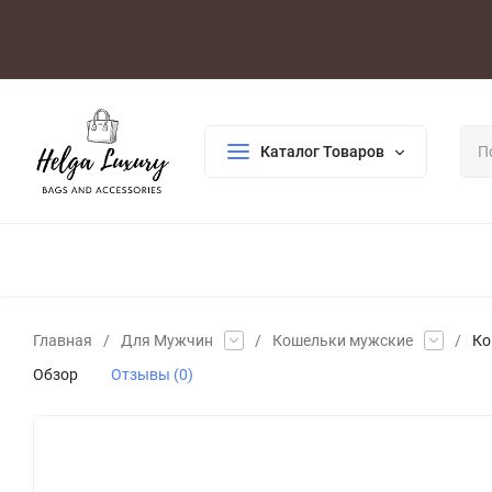
Оплата/Доставка
Возврат/Гарантия
Контакты
По
Каталог Товаров
ДЛЯ ЖЕНЩИН
ДЛЯ МУЖЧИН
ГАЛАНТЕРЕЯ
РАСП
Главная
/
Для Мужчин
/
Кошельки мужские
/
Ко
Обзор
Отзывы (0)