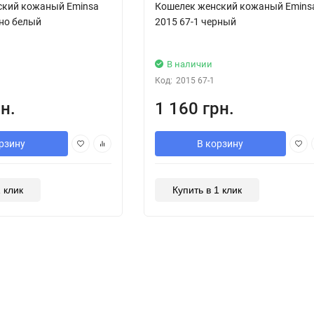
ский кожаный Eminsa
Кошелек женский кожаный Emins
рно белый
2015 67-1 черный
В наличии
Код:
2015 67-1
н.
1 160 грн.
рзину
В корзину
1 клик
Купить в 1 клик