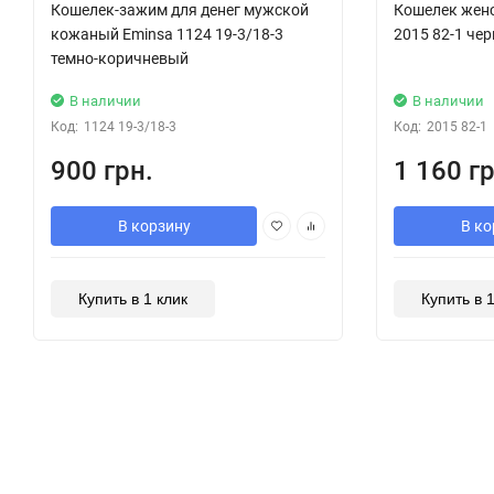
Кошелек-зажим для денег мужской
Кошелек жен
кожаный Eminsa 1124 19-3/18-3
2015 82-1 че
темно-коричневый
В наличии
В наличии
Код:
1124 19-3/18-3
Код:
2015 82-1
900 грн.
1 160 гр
В корзину
В ко
Купить в 1 клик
Купить в 