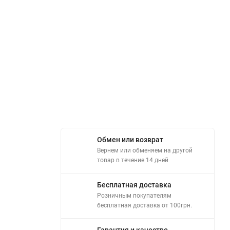
Обмен или возврат
Вернем или обменяем на другой
товар в течение 14 дней
Бесплатная доставка
Розничным покупателям
бесплатная доставка от 100грн.
Гарантия и качество