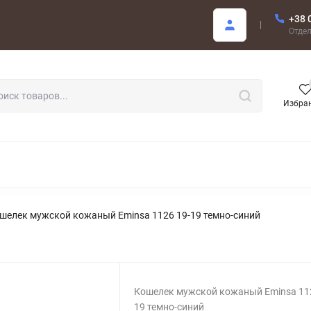
+38 
купателю
Отде
Избра
РОДАЖА
шелек мужской кожаный Eminsa 1126 19-19 темно-синий
Кошелек мужской кожаный Eminsa 112
19 темно-синий