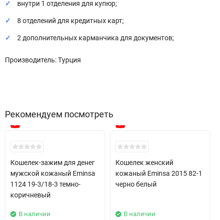
внутри 1 отделения для купюр;
8 отделений для кредитных карт;
2 дополнительных карманчика для документов;
Производитель: Турция
Рекомендуем посмотреть
New!
New!
Кошелек-зажим для денег
Кошелек женский
мужской кожаный Eminsa
кожаный Eminsa 2015 82-1
1124 19-3/18-3 темно-
черно белый
коричневый
В наличии
В наличии