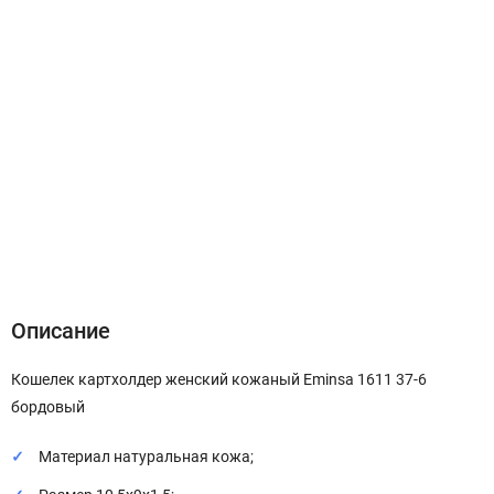
Описание
Характеристики
Отзывы (0)
Описание
Кошелек картхолдер женский кожаный Eminsa 1611 37-6
бордовый
Материал натуральная кожа;