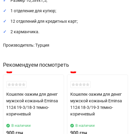
Размер 10,5х9х1,5;
1 отделение для купюр;
12 отделений для кредитных карт;
2 карманчика.
Производитель: Турция
Рекомендуем посмотреть
New!
New!
Кошелек-зажим для денег
Кошелек-зажим для денег
мужской кожаный Eminsa
мужской кожаный Eminsa
1124 19-3/18-3 темно-
1124 18-3/19-3 темно-
коричневый
коричневый
В наличии
В наличии
900 грн.
900 грн.