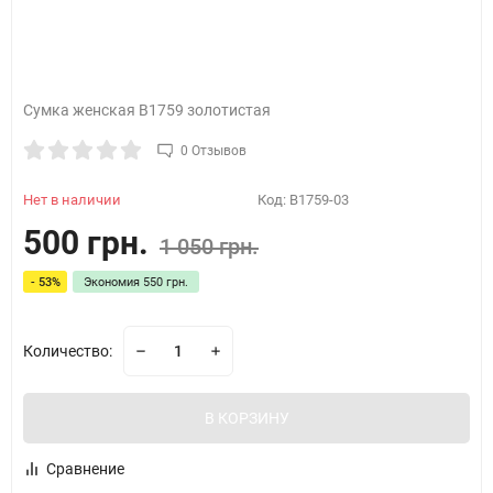
Сумка женская B1759 золотистая
0 Отзывов
Нет в наличии
Код:
B1759-03
500 грн.
1 050 грн.
- 53%
Экономия
550 грн.
Количество:
В КОРЗИНУ
Сравнение