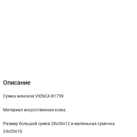
Описание
Характеристики
Отзывы (0)
Описание
Сумка женская VIENCA B1759
Материал искусственная кожа.
Размер большой сумки 28х30х12 и маленькая сумочка
24х20х10.