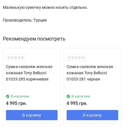
Маленькую сумочку можно носить отдельно.
Производитель: Турция
Рекомендуем посмотреть
Хит!
Хит!
Сумка-саквояж женская
Сумка-саквояж женская
кожаная Tony Bellucci
кожаная Tony Bellucci
01033-285 коричневая
01033-281 черная
В наличии
В наличии
4 995 грн.
4 995 грн.
В корзину
В корзину