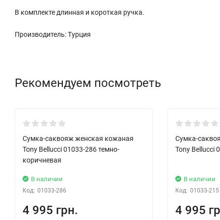
В комплекте длинная и короткая
ручка.
Производитель: Турция
Рекомендуем посмотреть
Хит!
Сумка-саквояж женская кожаная
Сумка-сакво
Tony Bellucci 01033-286 темно-
Tony Bellucci
коричневая
В наличии
В наличии
Код:
01033-286
Код:
01033-215
4 995 грн.
4 995 гр