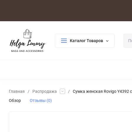
Оплата/Доставка
Возврат/Гарантия
Контакты
По
Каталог Товаров
ДЛЯ ЖЕНЩИН
ДЛЯ МУЖЧИН
ГАЛАНТЕРЕЯ
РАСП
Главная
/
Распродажа
/
Сумка женская Rovigo Y4392 
Обзор
Отзывы (0)