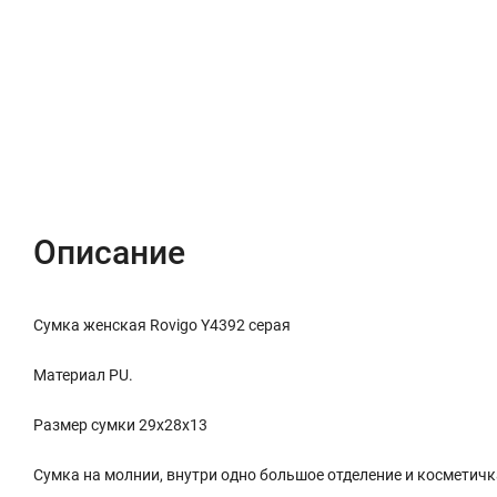
Описание
Характеристики
Отзывы (0)
Описание
Сумка женская Rovigo Y4392 серая
Материал PU.
Размер сумки 29х28х13
Сумка на молнии, внутри одно большое отделение и косметич