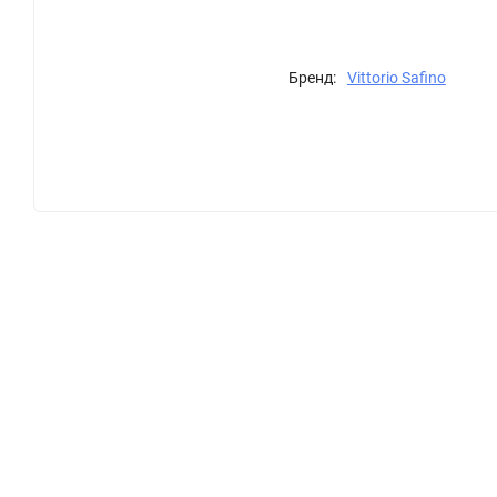
Бренд:
Vittorio Safino