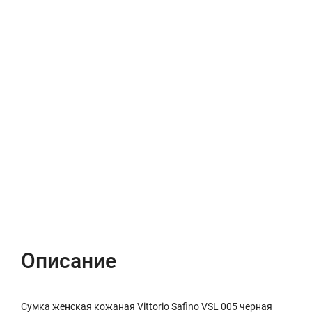
Описание
Характеристики
Отзывы (0)
Описание
Сумка женская кожаная Vittorio Safino VSL 005 черная