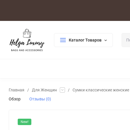
Оплата/Доставка
Возврат/Гарантия
Контакты
По
Каталог Товаров
ДЛЯ ЖЕНЩИН
ДЛЯ МУЖЧИН
ГАЛАНТЕРЕЯ
РАСП
Главная
/
Для Женщин
/
Сумки классические женские
Обзор
Отзывы (0)
New!