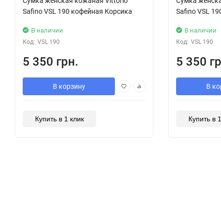
Сумка женская кожаная Vittorio
Сумка женска
Safino VSL 190 кофейная Корсика
Safino VSL 1
В наличии
В наличии
Код:
VSL 190
Код:
VSL 190
5 350 грн.
5 350 гр
В корзину
В ко
Купить в 1 клик
Купить в 