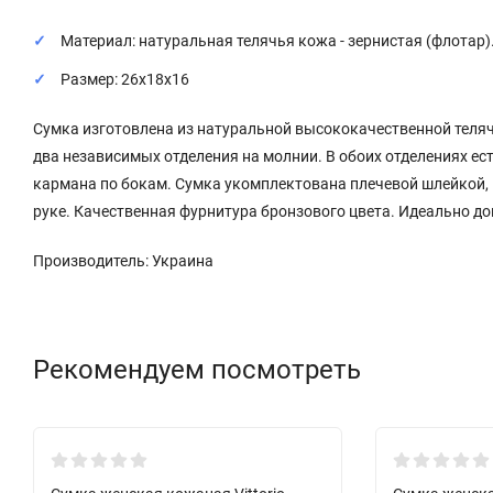
Материал: натуральная телячья кожа - зернистая (флотар)
Размер: 26х18х16
Сумка изготовлена из натуральной высококачественной теляч
два независимых отделения на молнии. В обоих отделениях ест
кармана по бокам. Сумка укомплектована плечевой шлейкой, к
руке. Качественная фурнитура бронзового цвета. Идеально до
Производитель: Украина
Рекомендуем посмотреть
New!
New!