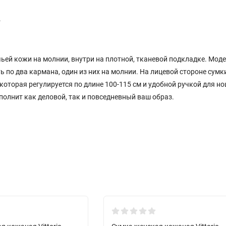
.
ьей кожи на молнии, внутри на плотной, тканевой подкладке. Мод
ь по два кармана, один из них на молнии. На лицевой стороне сумк
оторая регулируется по длине 100-115 см и удобной ручкой для но
полнит как деловой, так и повседневный ваш образ.
New!