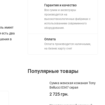
Гарантия и качество
Все сумки и аксессуары
производятся на
высокотехнологичных фабриках с
использованием современного
ель имеет
оборудования.
и есть два
шения в
Оплата
Оплата производится наличными,
на бизнес карту счет
Популярные товары
Сумка женская кожаная Tony
Bellucci 0347 серая
2 725 грн.
New!
New!