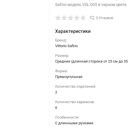
Safino модель VSL 005 в черном цвете.
0 Отзывов
Характеристики
Бренд:
Vittorio Safino
Размер:
Средние (длинная сторона от 25 см до 35
Форма:
Прямоугольная
Количество отделений:
2
Количество карманов:
6
Особенности:
С длинными ручками