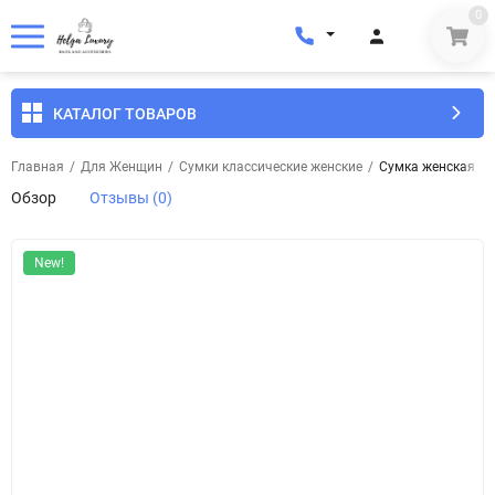
0
КАТАЛОГ ТОВАРОВ
Главная
/
Для Женщин
/
Сумки классические женские
/
Сумка женская кож
Обзор
Отзывы (0)
New!