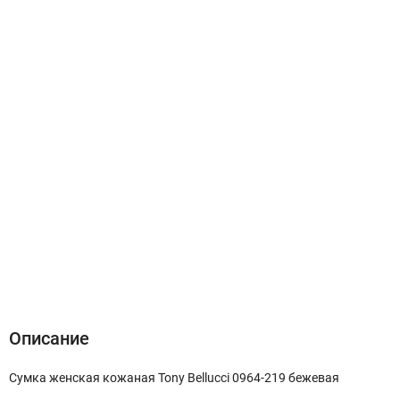
Описание
Характеристики
Отзывы (0)
Описание
Сумка женская кожаная Tony Bellucci 0964-219 бежевая