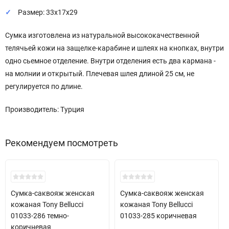
Размер: 33х17х29
Сумка изготовлена из натуральной высококачественной
телячьей кожи на защелке-карабине и шлеях на кнопках, внутри
одно сьемное отделение. Внутри отделения есть два кармана -
на молнии и открытый. Плечевая шлея длиной 25 см, не
регулируется по длине.
Производитель: Турция
Рекомендуем посмотреть
Хит!
Сумка-саквояж женская
Сумка-саквояж женская
кожаная Tony Bellucci
кожаная Tony Bellucci
01033-286 темно-
01033-285 коричневая
коричневая