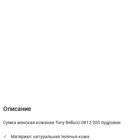
Описание
Характеристики
Отзывы (0)
Описание
Сумка женская кожаная Tony Bellucci 0812-205 пудровая
Материал: натуральная телячья кожа