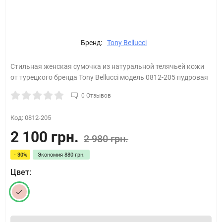
Бренд:
Tony Bellucci
Стильная женская сумочка из натуральной телячьей кожи
от турецкого бренда Tony Bellucci модель 0812-205 пудровая
0 Отзывов
Код:
0812-205
2 100 грн.
2 980 грн.
- 30%
Экономия
880 грн.
Цвет: