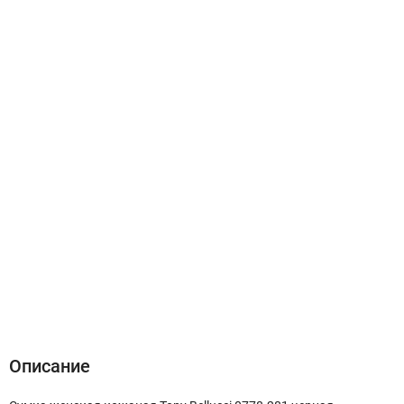
Описание
Характеристики
Отзывы (0)
Описание