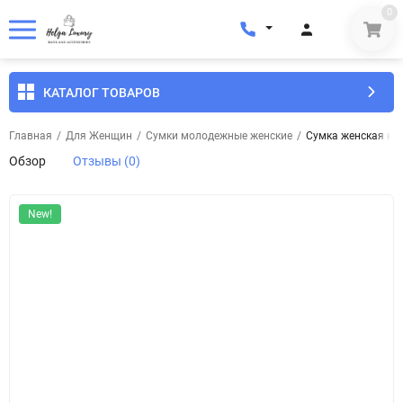
0
КАТАЛОГ ТОВАРОВ
Главная
/
Для Женщин
/
Сумки молодежные женские
/
Сумка женская кож
Обзор
Отзывы (0)
New!