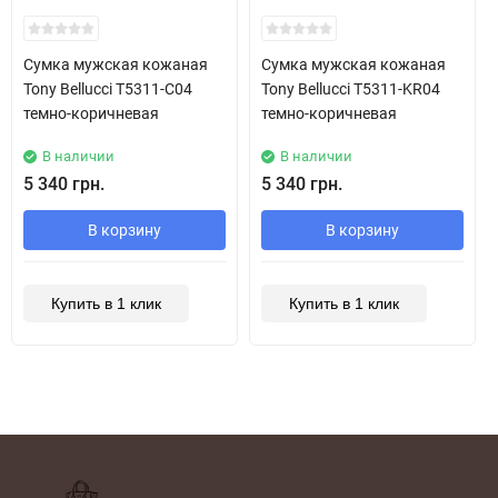
New!
New!
Сумка мужская кожаная
Сумка мужская кожаная
Tony Bellucci T5311-C04
Tony Bellucci T5311-KR04
темно-коричневая
темно-коричневая
В наличии
В наличии
5 340 грн.
5 340 грн.
В корзину
В корзину
Купить в 1 клик
Купить в 1 клик