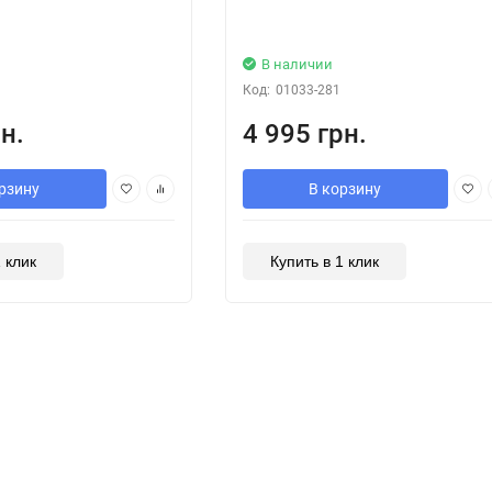
В наличии
Код:
01033-281
н.
4 995 грн.
рзину
В корзину
1 клик
Купить в 1 клик