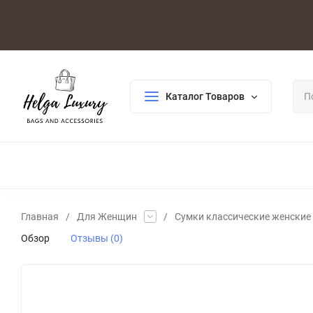
Оплата/Доставка
Возврат/Гарантия
Контакты
По
Каталог Товаров
ДЛЯ ЖЕНЩИН
ДЛЯ МУЖЧИН
ГАЛАНТЕРЕЯ
РАСП
Главная
/
Для Женщин
/
Сумки классические женские
Обзор
Отзывы (0)