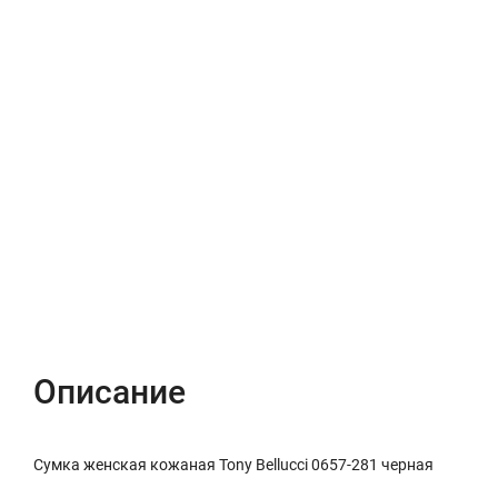
Описание
Характеристики
Отзывы (0)
Описание
Сумка женская кожаная Tony Bellucci 0657-281 черная