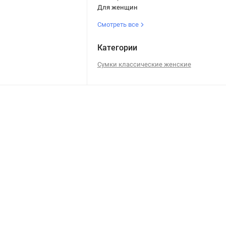
Для женщин
Смотреть все
Категории
Сумки классические женские