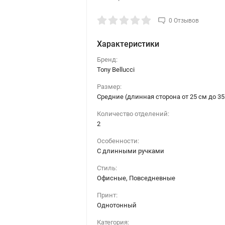
0 Отзывов
Характеристики
Бренд:
Tony Bellucci
Размер:
Средние (длинная сторона от 25 см до 35
Количество отделений:
2
Особенности:
С длинными ручками
Стиль:
Офисные, Повседневные
Принт:
Однотонный
Категория: