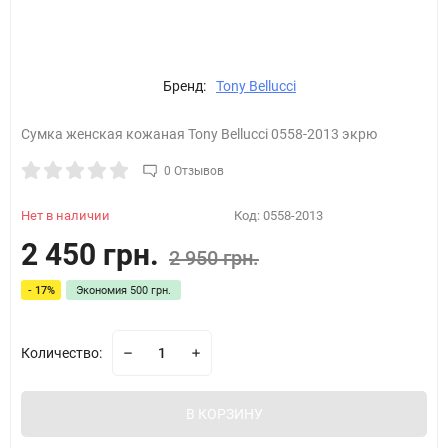
Бренд:
Tony Bellucci
Сумка женская кожаная Tony Bellucci 0558-2013 экрю
0 Отзывов
Нет в наличии
Код:
0558-2013
2 450 грн.
2 950 грн.
- 17%
Экономия
500 грн.
Количество:
В КОРЗИНУ