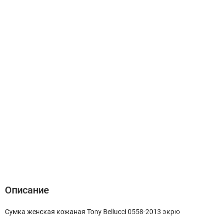
Описание
Характеристики
Отзывы (0)
Описание
Сумка женская кожаная Tony Bellucci 0558-2013 экрю