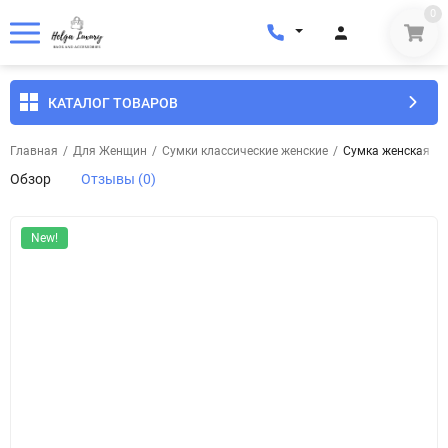
0
КАТАЛОГ ТОВАРОВ
Главная
/
Для Женщин
/
Сумки классические женские
/
Сумка женская кож
Обзор
Отзывы (0)
New!