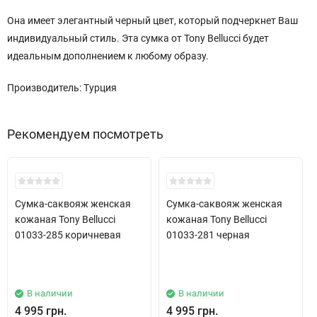
Она имеет элегантный черный цвет, который подчеркнет Ваш
индивидуальный стиль. Эта сумка от Tony Bellucci будет
идеальным дополнением к любому образу.
Производитель: Турция
Рекомендуем посмотреть
Хит!
Хит!
Сумка-саквояж женская
Сумка-саквояж женская
кожаная Tony Bellucci
кожаная Tony Bellucci
01033-285 коричневая
01033-281 черная
В наличии
В наличии
4 995 грн.
4 995 грн.