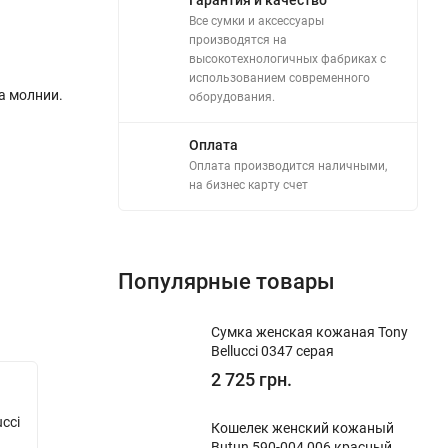
Все сумки и аксессуары
производятся на
высокотехнологичных фабриках с
использованием современного
а молнии.
оборудования.
Оплата
Оплата производится наличными,
на бизнес карту счет
Популярные товары
Сумка женская кожаная Tony
Bellucci 0347 серая
2 725 грн.
cci
Кошелек женский кожаный
Butun 590-004 006 красный