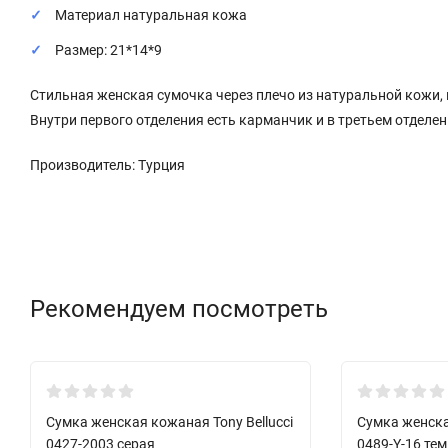
Материал натуральная кожа
Размер: 21*14*9
Стильная женская сумочка через плечо из натуральной кожи, 
Внутри первого отделения есть карманчик и в третьем отделен
Производитель: Турция
Рекомендуем посмотреть
УЦІНКА
Хит!
Сумка женская кожаная Tony Bellucci
Сумка женска
0427-2003 серая
0489-Y-16 те