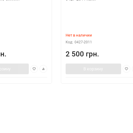
Нет в наличии
Код:
0427-2011
н.
2 500 грн.
рзину
В корзину