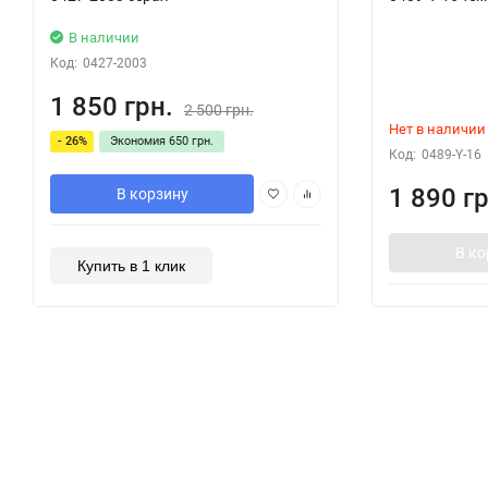
В наличии
Код:
0427-2003
1 850 грн.
2 500 грн.
Нет в наличии
- 26%
Экономия
650 грн.
Код:
0489-Y-16
1 890 гр
В корзину
В ко
Купить в 1 клик