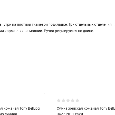
внутри на плотной тканевой подкладке. Три отдельных отделения н
ии карманчик на молнии. Ручка регулируется по длине.
я кожаная Tony Bellucci
Сумка женская кожаная Tony Bellu
мно-синняя
0427-2011 хаки