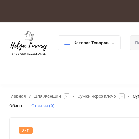
Оплата/Доставка
Возврат/Гарантия
Контакты
По
Каталог Товаров
ДЛЯ ЖЕНЩИН
ДЛЯ МУЖЧИН
ГАЛАНТЕРЕЯ
РАСП
Главная
/
Для Женщин
/
Сумки через плечо
/
Су
Обзор
Отзывы (0)
Хит!