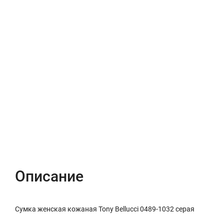
Описание
Характеристики
Отзывы (0)
Описание
Сумка женская кожаная Tony Bellucci 0489-1032 серая