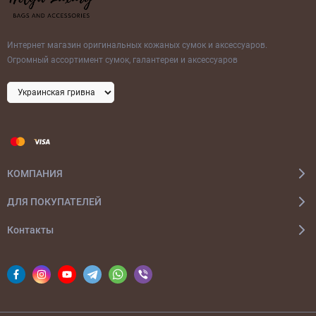
Интернет магазин оригинальных кожаных сумок и аксессуаров.
Огромный ассортимент сумок, галантереи и аксессуаров
КОМПАНИЯ
ДЛЯ ПОКУПАТЕЛЕЙ
Контакты