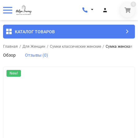
0
КАТАЛОГ ТОВАРОВ
Главная
/
Для Женщин
/
Сумки классические женские
/
Сумка женская кож
Обзор
Отзывы (0)
New!