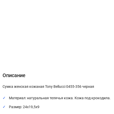
Описание
Характеристики
Отзывы (0)
Описание
Сумка женская кожаная Tony Bellucci 0455-356 черная
Материал: натуральная телячья кожа. Кожа под крокодила.
Размер: 24x19,5x9