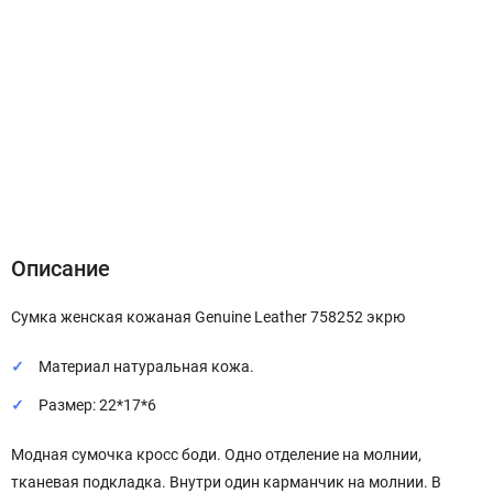
Описание
Характеристики
Отзывы (0)
Описание
Сумка женская кожаная Genuine Leather 758252 экрю
Материал натуральная кожа.
Размер: 22*17*6
Модная сумочка кросс боди. Одно отделение на молнии,
тканевая подкладка. Внутри один карманчик на молнии. В