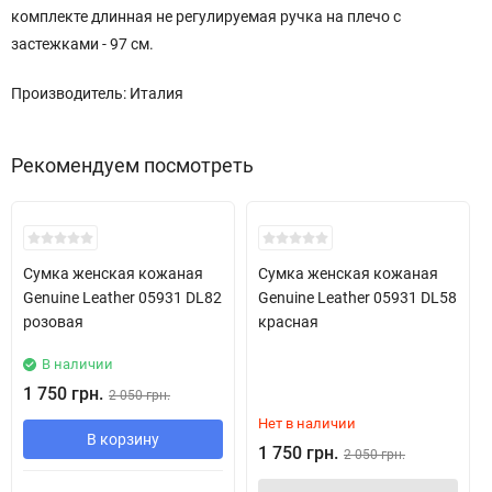
комплекте длинная не регулируемая ручка на плечо с
застежками - 97 см.
Производитель: Италия
Рекомендуем посмотреть
Скидка!
Скидка!
Сумка женская кожаная
Сумка женская кожаная
Genuine Leather 05931 DL82
Genuine Leather 05931 DL58
розовая
красная
В наличии
1 750 грн.
2 050 грн.
Нет в наличии
В корзину
1 750 грн.
2 050 грн.