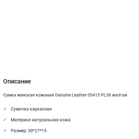
Описание
Характеристики
Отзывы (0)
Описание
Сумка женская кожаная Genuine Leather 05415 PL36 желтая
Сумочка каркасная
Материал натуральная кожа
Размер: 30*27*15