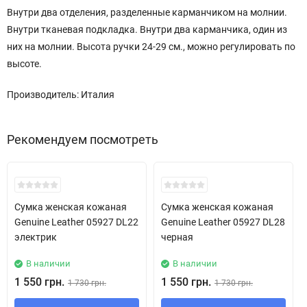
Внутри два отделения, разделенные карманчиком на молнии.
Внутри тканевая подкладка. Внутри два карманчика, один из
них на молнии. Высота ручки 24-29 см., можно регулировать по
высоте.
Производитель: Италия
Рекомендуем посмотреть
Скидка!
Скидка!
Сумка женская кожаная
Сумка женская кожаная
Genuine Leather 05927 DL22
Genuine Leather 05927 DL28
электрик
черная
В наличии
В наличии
1 550 грн.
1 550 грн.
1 730 грн.
1 730 грн.