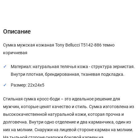
Описание
Характеристики
Отзывы (0)
Описание
Сумка мужская кожаная Tony Bellucci T5142-886 темно
коричневая
Материал: натуральная телячья кожа - структура зернистая.
Внутри плотная, брендированная, тканевая подкладка.
Размер: 22х24х5
Стильная сумка кросс-боди – это идеальное решение для
мужчин, которые ценят качество и стиль. Сумка изготовлена из
высококачественной натуральной кожи, которая прочна и
долговечна. Внутри одно отделение и два карманчика, один из
них на молнии. Снаружи на лицевой стороне карман на молнии.
На тыльной стороне снаружи боковой карман на