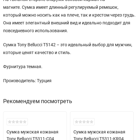
магните. Сумка имеет длинный регулируемый ремешок,
который можно носить как на плече, так и крестом через грудь.
Она имеет элегантный внешний вид и идеально подходит для
повседневного использования.
Сумка Tony Bellucci T5142 – это идеальный выбор для мужчин,
которые ценят качество и стиль.
Фурнитура темная.
Производитель: Турция
Рекомендуем посмотреть
New!
New!
Сумка мужская кожаная
Сумка мужская кожаная
Tony Bellucci T5311-C04
Tony Bellucci T5311-KR04