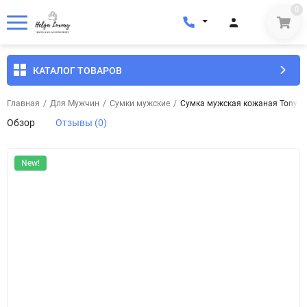
0
КАТАЛОГ ТОВАРОВ
Главная
/
Для Мужчин
/
Сумки мужские
/
Сумка мужская кожаная Tony Be
Обзор
Отзывы (0)
New!