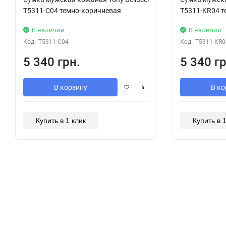
T5311-C04 темно-коричневая
T5311-KR04 т
В наличии
В наличии
Код:
T5311-C04
Код:
T5311-KR0
5 340 грн.
5 340 гр
В корзину
В ко
Купить в 1 клик
Купить в 