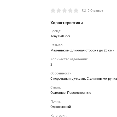
0 Отзывов
Характеристики
Бренд:
Tony Bellucci
Размер:
Маленькие (длинная сторона до 25 см)
Количество отделений:
2
Особенности:
С короткими ручками, С длинными ручк
Стиль:
Офисные, Повседневные
Принт:
Однотонный
Категория: