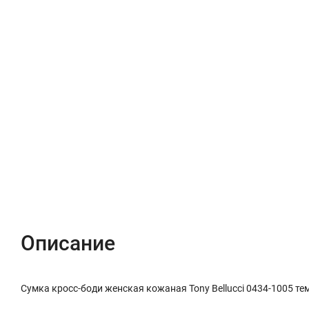
Описание
Характеристики
Отзывы (0)
Описание
Сумка кросс-боди женская кожаная Tony Bellucci 0434-1005 те