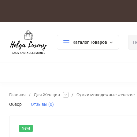
Оплата/Доставка
Возврат/Гарантия
Контакты
По
Каталог Товаров
ДЛЯ ЖЕНЩИН
ДЛЯ МУЖЧИН
ГАЛАНТЕРЕЯ
РАСП
Главная
/
Для Женщин
/
Сумки молодежные женские
Обзор
Отзывы (0)
New!