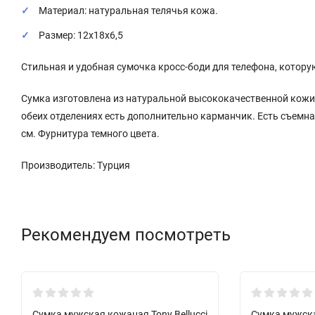
Материал: натуральная телячья кожа.
Размер: 12x18x6,5
Стильная и удобная сумочка кросс-боди для телефона, которую
Сумка изготовлена из натуральной высококачественной кожи н
обеих отделениях есть дополнительно карманчик. Есть съемная
см. Фурнитура темного цвета.
Производитель: Турция
Рекомендуем посмотреть
New!
New!
Сумка мужская кожаная Tony Bellucci
Сумка мужска