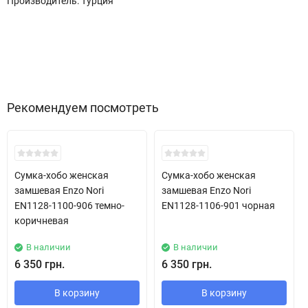
Производитель: Турция
Рекомендуем посмотреть
Сумка-хобо женская
Сумка-хобо женская
замшевая Enzo Nori
замшевая Enzo Nori
EN1128-1100-906 темно-
EN1128-1106-901 чорная
коричневая
В наличии
В наличии
6 350 грн.
6 350 грн.
В корзину
В корзину