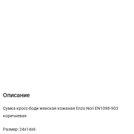
Описание
Характеристики
Отзывы (0)
Описание
Сумка кросс-боди женская кожаная Enzo Nori EN1098-903
коричневая
Размер: 24x14х6