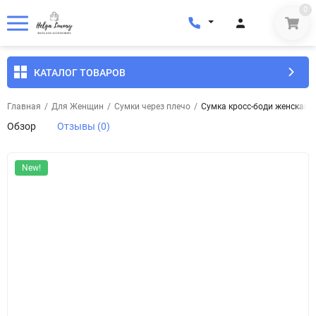
0
КАТАЛОГ ТОВАРОВ
Главная
/
Для Женщин
/
Сумки через плечо
/
Сумка кросс-боди женская 
Обзор
Отзывы (0)
New!