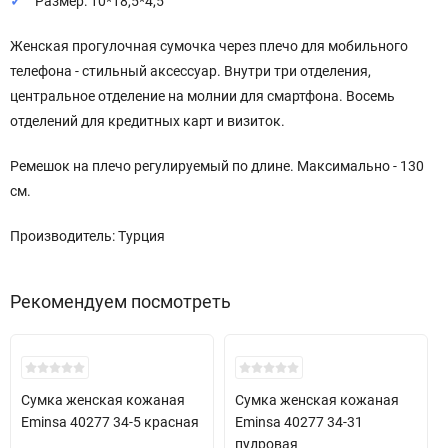
Размер: 10*18,5*4,5
Женская прогулочная сумочка через плечо для мобильного
телефона - стильный аксессуар. Внутри три отделения,
центральное отделение на молнии для смартфона. Восемь
отделений для кредитных карт и визиток.
Ремешок на плечо регулируемый по длине. Максимально - 130
см.
Производитель: Турция
Рекомендуем посмотреть
New!
New!
Сумка женская кожаная
Сумка женская кожаная
Eminsa 40277 34-5 красная
Eminsa 40277 34-31
пудровая