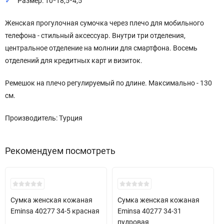
Размер: 10*18,5*4,5
Женская прогулочная сумочка через плечо для мобильного
телефона - стильный аксессуар. Внутри три отделения,
центральное отделение на молнии для смартфона. Восемь
отделений для кредитных карт и визиток.
Ремешок на плечо регулируемый по длине. Максимально - 130
см.
Производитель: Турция
Рекомендуем посмотреть
New!
New!
Сумка женская кожаная
Сумка женская кожаная
Eminsa 40277 34-5 красная
Eminsa 40277 34-31
пудровая