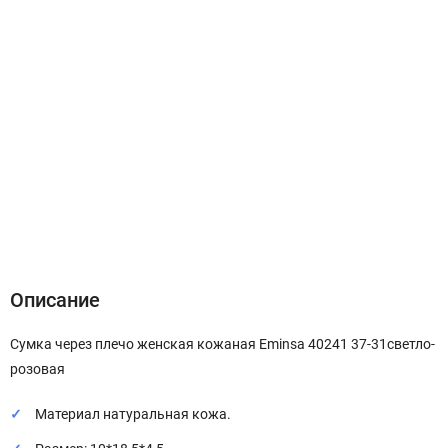
Описание
Характеристики
Отзывы (0)
Описание
Сумка через плечо женская кожаная Eminsa 40241 37-31светло-
розовая
Материал натуральная кожа.