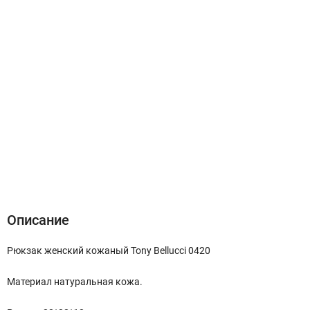
Описание
Характеристики
Отзывы (0)
Описание
Рюкзак женский кожаный Tony Bellucci 0420
Материал натуральная кожа.