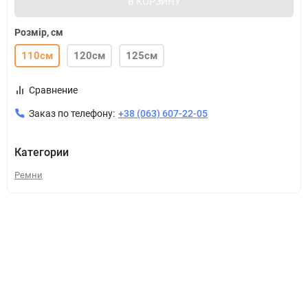
В КОРЗИНУ
Розмір, см
110см
120см
125см
Сравнение
Заказ по телефону:
+38 (063) 607-22-05
Категории
Ремни