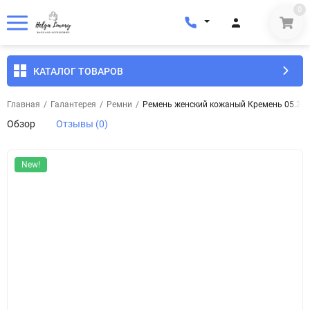
0
КАТАЛОГ ТОВАРОВ
Главная
/
Галантерея
/
Ремни
/
Ремень женский кожаный Кремень 05.30.7
Обзор
Отзывы (0)
New!