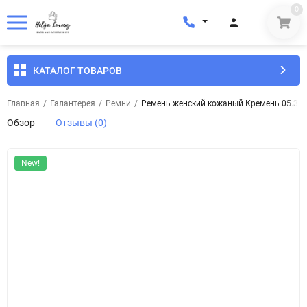
0
КАТАЛОГ ТОВАРОВ
Главная
/
Галантерея
/
Ремни
/
Ремень женский кожаный Кремень 05.30.
Обзор
Отзывы (0)
New!